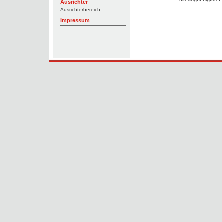
Ausrichter
Ausrichterbereich
Impressum