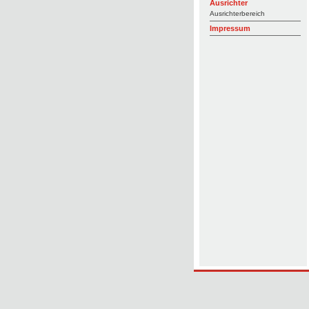
Ausrichter
Ausrichterbereich
Impressum