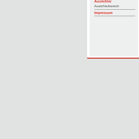
Ausrichter
Ausrichterbereich
Impressum