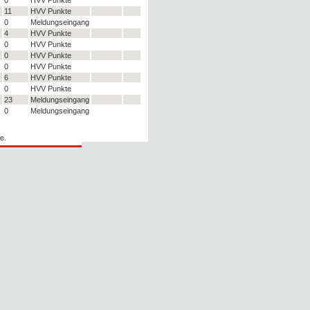
11
HVV Punkte
0
Meldungseingang
4
HVV Punkte
0
HVV Punkte
0
HVV Punkte
0
HVV Punkte
6
HVV Punkte
0
HVV Punkte
23
Meldungseingang
0
Meldungseingang
e.