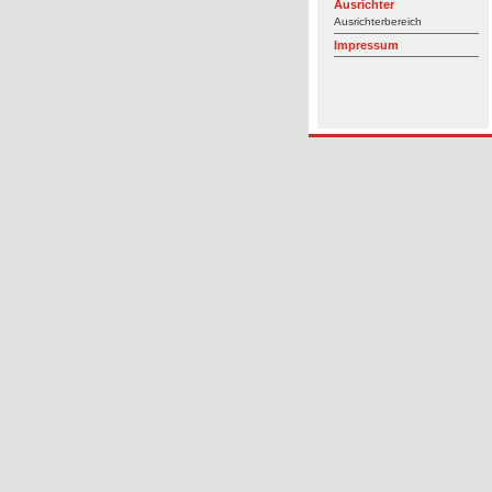
Ausrichter
Ausrichterbereich
Impressum