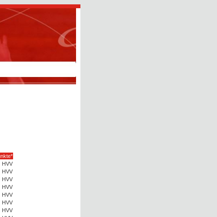
nkte*
HVV
HVV
HVV
HVV
HVV
HVV
HVV