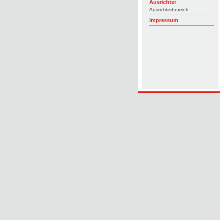
Ausrichter
Ausrichterbereich
Impressum