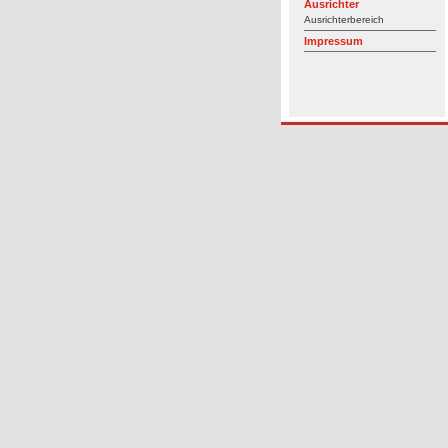
Ausrichter
Ausrichterbereich
Impressum