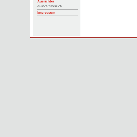
Ausrichter
Ausrichterbereich
Impressum