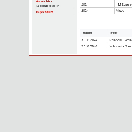
Ausrichter
2024
HM Zulass
Ausrichterbereich
2024
Mixed
Impressum
Datum
Team
31.08.2024
Reinbold - Wein
27.04.2024
Schubert - Wein