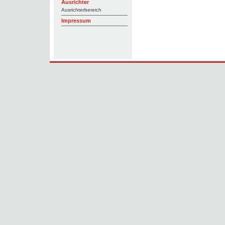
Ausrichter
Ausrichterbereich
Impressum