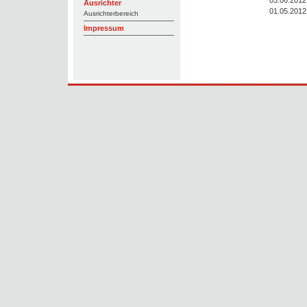
Ausrichter
01.05.2012
Ausrichterbereich
Impressum