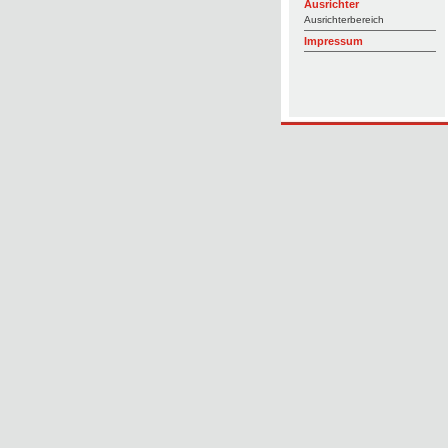
Ausrichter
Ausrichterbereich
Impressum