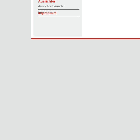
Ausrichter
Ausrichterbereich
Impressum